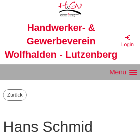
Handwerker- &
Gewerbeverein
Login
Wolfhalden - Lutzenberg
Menü
Zurück
Hans Schmid