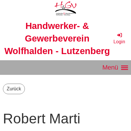
Handwerker- &
Gewerbeverein
Login
Wolfhalden - Lutzenberg
Menü
Zurück
Robert Marti